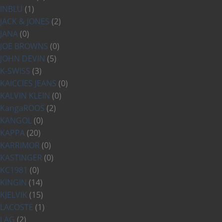
INBLU
(1)
JACK & JONES
(2)
JANA
(0)
JOE BROWNS
(0)
JOHN DEVIN
(5)
K-SWISS
(3)
KAICCIES JEANS
(0)
KALVIN KLEIN
(0)
KangaROOS
(2)
KANGOL
(0)
KAPPA
(20)
KARRIMOR
(0)
KASTINGER
(0)
KC1981
(0)
KINGIN
(14)
KJELVIK
(15)
LACOSTE
(1)
LAG
(2)