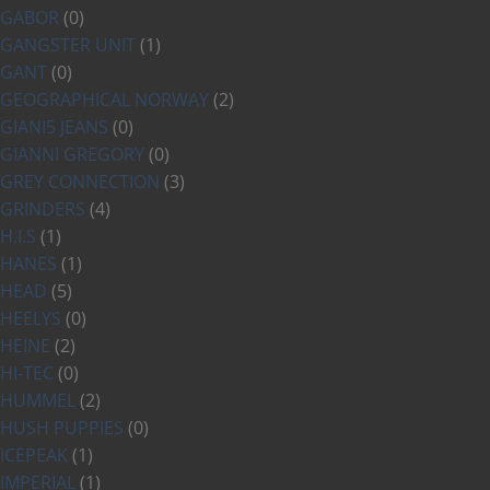
GABOR
(0)
GANGSTER UNIT
(1)
GANT
(0)
GEOGRAPHICAL NORWAY
(2)
GIANI5 JEANS
(0)
GIANNI GREGORY
(0)
GREY CONNECTION
(3)
GRINDERS
(4)
H.I.S
(1)
HANES
(1)
HEAD
(5)
HEELYS
(0)
HEINE
(2)
HI-TEC
(0)
HUMMEL
(2)
HUSH PUPPIES
(0)
ICEPEAK
(1)
IMPERIAL
(1)