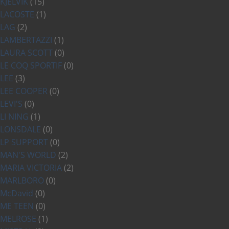
KJELVIK
(15)
LACOSTE
(1)
LAG
(2)
LAMBERTAZZI
(1)
LAURA SCOTT
(0)
LE COQ SPORTIF
(0)
LEE
(3)
LEE COOPER
(0)
LEVI'S
(0)
LI NING
(1)
LONSDALE
(0)
LP SUPPORT
(0)
MAN'S WORLD
(2)
MARIA VICTORIA
(2)
MARLBORO
(0)
McDavid
(0)
ME TEEN
(0)
MELROSE
(1)