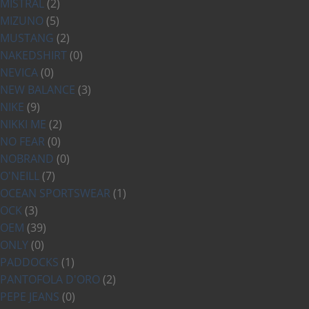
MISTRAL
(2)
MIZUNO
(5)
MUSTANG
(2)
NAKEDSHIRT
(0)
NEVICA
(0)
NEW BALANCE
(3)
NIKE
(9)
NIKKI ME
(2)
NO FEAR
(0)
NOBRAND
(0)
O'NEILL
(7)
OCEAN SPORTSWEAR
(1)
OCK
(3)
OEM
(39)
ONLY
(0)
PADDOCKS
(1)
PANTOFOLA D'ORO
(2)
PEPE JEANS
(0)