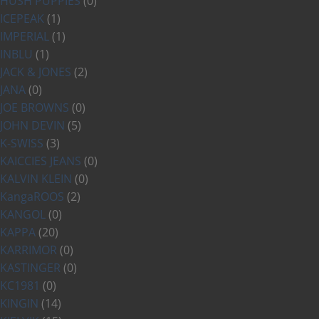
HUSH PUPPIES
(0)
ICEPEAK
(1)
IMPERIAL
(1)
INBLU
(1)
JACK & JONES
(2)
JANA
(0)
JOE BROWNS
(0)
JOHN DEVIN
(5)
K-SWISS
(3)
KAICCIES JEANS
(0)
KALVIN KLEIN
(0)
KangaROOS
(2)
KANGOL
(0)
KAPPA
(20)
KARRIMOR
(0)
KASTINGER
(0)
KC1981
(0)
KINGIN
(14)