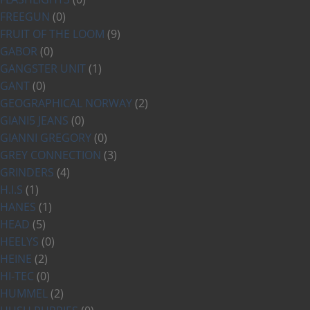
FREEGUN
(0)
FRUIT OF THE LOOM
(9)
GABOR
(0)
GANGSTER UNIT
(1)
GANT
(0)
GEOGRAPHICAL NORWAY
(2)
GIANI5 JEANS
(0)
GIANNI GREGORY
(0)
GREY CONNECTION
(3)
GRINDERS
(4)
H.I.S
(1)
HANES
(1)
HEAD
(5)
HEELYS
(0)
HEINE
(2)
HI-TEC
(0)
HUMMEL
(2)