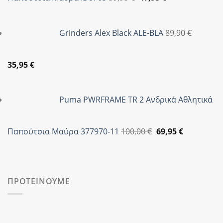
price
τρέχουσα
was:
τιμή
Grinders Alex Black ALE-BLA
89,90
€
59,95 €.
είναι:
47,95 €.
Original
Η
35,95
€
price
τρέχουσα
was:
τιμή
Puma PWRFRAME TR 2 Ανδρικά Αθλητικά
89,90 €.
είναι:
35,95 €.
Original
Η
Παπούτσια Μαύρα 377970-11
100,00
€
69,95
€
price
τρέχουσα
was:
τιμή
100,00 €.
είναι:
69,95 €.
ΠΡΟΤΕΙΝΟΥΜΕ